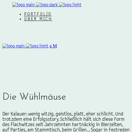
PORTFOLIO
ÜBER MICH
Die Wühlmäuse
Der Kalauer: wenig witzig, geistlos, platt, eher schlicht. Und
trotzdem eine Erfolgsstory. Schließlich hält sich diese Form
des Flachwitzes seit Jahrzehnten hartnäckig in Bierzelten,
auf Parties, am Stammtisch, beim Grillen… Sogar in Festreden