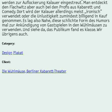
werden zur Auflockerung Kalauer eingestreut. Man entdeckt
den Flachwitz aber auch bei den Profis aus Kabarett und
Comedy. Dort wird der Kalauer allerdings meist „ironisch“
verwendet oder die Unlustigkeit zumindest billigend in Kauf
genommen. Es lag also Nahe, diese schlichte Form des Humors
mal zur Ankündigung von Gastspielen in den Wühlmäusen zu
verwenden. Und siehe da, das Publikum fand es klasse. Wir
übrigens auch.
Category:
Design
Plakat
Client:
Die Wühlmäuse, Berliner Kabarett-Theater